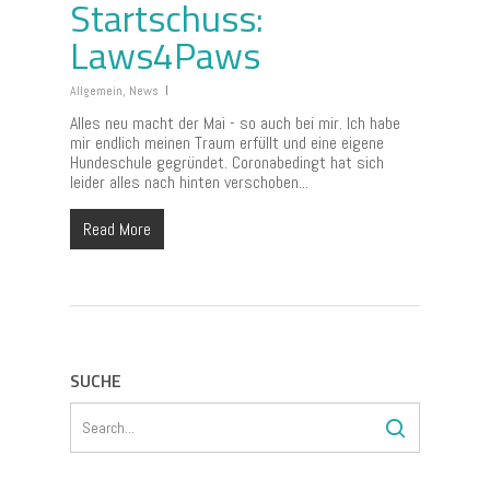
Startschuss:
Laws4Paws
Allgemein
,
News
Alles neu macht der Mai - so auch bei mir. Ich habe
mir endlich meinen Traum erfüllt und eine eigene
Hundeschule gegründet. Coronabedingt hat sich
leider alles nach hinten verschoben...
Read More
SUCHE